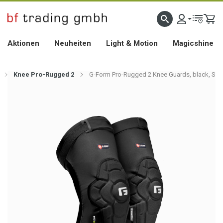
HOCHWERTIGES BIKEZUBEHÖR SEIT 2010
Aktionen
Neuheiten
Light & Motion
Magicshine
Knee Pro-Rugged 2
G-Form Pro-Rugged 2 Knee Guards, black, S