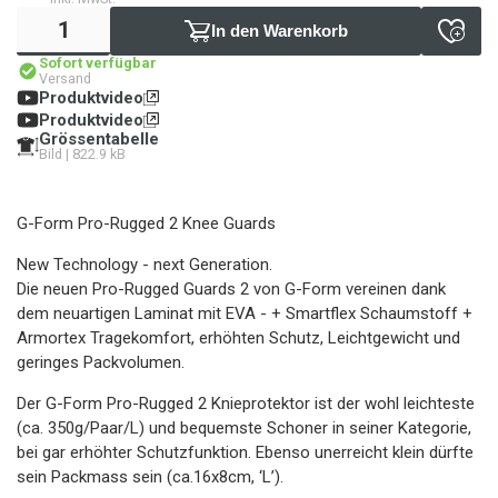
In den Warenkorb
Sofort verfügbar
Versand
Produktvideo
Produktvideo
Grössentabelle
Bild | 822.9 kB
G-Form Pro-Rugged 2 Knee Guards
New Technology - next Generation.
Die neuen Pro-Rugged Guards 2 von G-Form vereinen dank
dem neuartigen Laminat mit EVA - + Smartflex Schaumstoff +
Armortex Tragekomfort, erhöhten Schutz, Leichtgewicht und
geringes Packvolumen.
Der G-Form Pro-Rugged 2 Knieprotektor ist der wohl leichteste
(ca. 350g/Paar/L) und bequemste Schoner in seiner Kategorie,
bei gar erhöhter Schutzfunktion. Ebenso unerreicht klein dürfte
sein Packmass sein (ca.16x8cm, ‘L’).