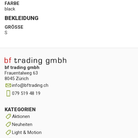
FARBE
black
BEKLEIDUNG
GRÖSSE
S
bf trading gmbh
Frauentalweg 63
8045 Zürich
info
@
bftrading.ch
079 519 48 19
KATEGORIEN
Aktionen
Neuheiten
Light & Motion