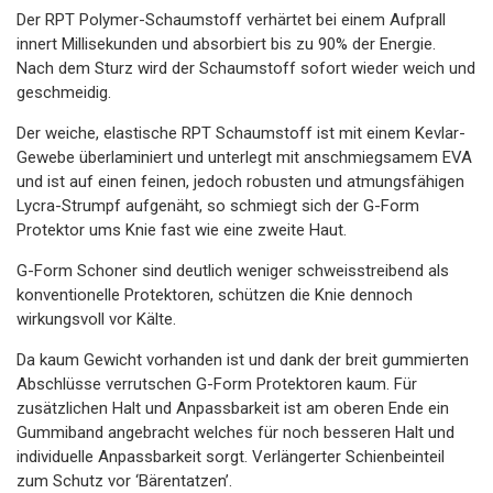
Der RPT Polymer-Schaumstoff verhärtet bei einem Aufprall
innert Millisekunden und absorbiert bis zu 90% der Energie.
Nach dem Sturz wird der Schaumstoff sofort wieder weich und
geschmeidig.
Der weiche, elastische RPT Schaumstoff ist mit einem Kevlar-
Gewebe überlaminiert und unterlegt mit anschmiegsamem EVA
und ist auf einen feinen, jedoch robusten und atmungsfähigen
Lycra-Strumpf aufgenäht, so schmiegt sich der G-Form
Protektor ums Knie fast wie eine zweite Haut.
G-Form Schoner sind deutlich weniger schweisstreibend als
konventionelle Protektoren, schützen die Knie dennoch
wirkungsvoll vor Kälte.
Da kaum Gewicht vorhanden ist und dank der breit gummierten
Abschlüsse verrutschen G-Form Protektoren kaum. Für
zusätzlichen Halt und Anpassbarkeit ist am oberen Ende ein
Gummiband angebracht welches für noch besseren Halt und
individuelle Anpassbarkeit sorgt. Verlängerter Schienbeinteil
zum Schutz vor ‘Bärentatzen’.