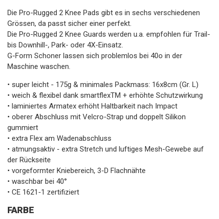
Die Pro-Rugged 2 Knee Pads gibt es in sechs verschiedenen
Grössen, da passt sicher einer perfekt.
Die Pro-Rugged 2 Knee Guards werden u.a. empfohlen für Trail-
bis Downhill-, Park- oder 4X-Einsatz.
G-Form Schoner lassen sich problemlos bei 40o in der
Maschine waschen.
• super leicht - 175g & minimales Packmass: 16x8cm (Gr. L)
• weich & flexibel dank smartflexTM + erhöhte Schutzwirkung
• laminiertes Armatex erhöht Haltbarkeit nach Impact
• oberer Abschluss mit Velcro-Strap und doppelt Silikon
gummiert
• extra Flex am Wadenabschluss
• atmungsaktiv - extra Stretch und luftiges Mesh-Gewebe auf
der Rückseite
• vorgeformter Kniebereich, 3-D Flachnähte
• waschbar bei 40°
• CE 1621-1 zertifiziert
FARBE