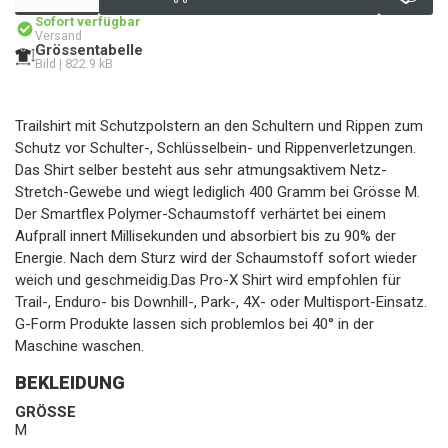
Sofort verfügbar
Versand
Grössentabelle
Bild | 822.9 kB
Trailshirt mit Schutzpolstern an den Schultern und Rippen zum
Schutz vor Schulter-, Schlüsselbein- und Rippenverletzungen.
Das Shirt selber besteht aus sehr atmungsaktivem Netz-
Stretch-Gewebe und wiegt lediglich 400 Gramm bei Grösse M.
Der Smartflex Polymer-Schaumstoff verhärtet bei einem
Aufprall innert Millisekunden und absorbiert bis zu 90% der
Energie. Nach dem Sturz wird der Schaumstoff sofort wieder
weich und geschmeidig.Das Pro-X Shirt wird empfohlen für
Trail-, Enduro- bis Downhill-, Park-, 4X- oder Multisport-Einsatz.
G-Form Produkte lassen sich problemlos bei 40° in der
Maschine waschen.
BEKLEIDUNG
GRÖSSE
M