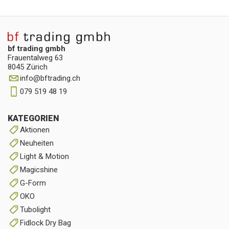
bf trading gmbh
Frauentalweg 63
8045 Zürich
info
@
bftrading.ch
079 519 48 19
KATEGORIEN
Aktionen
Neuheiten
Light & Motion
Magicshine
G-Form
OKO
Tubolight
Fidlock Dry Bag