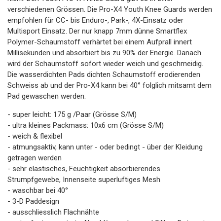
verschiedenen Grössen. Die Pro-X4 Youth Knee Guards werden
empfohlen für CC- bis Enduro-, Park-, 4X-Einsatz oder
Multisport Einsatz. Der nur knapp 7mm dünne Smartflex
Polymer-Schaumstoff verhärtet bei einem Aufprall innert
Millisekunden und absorbiert bis zu 90% der Energie. Danach
wird der Schaumstoff sofort wieder weich und geschmeidig.
Die wasserdichten Pads dichten Schaumstoff erodierenden
Schweiss ab und der Pro-X4 kann bei 40° folglich mitsamt dem
Pad gewaschen werden.
- super leicht: 175 g /Paar (Grösse S/M)
- ultra kleines Packmass: 10x6 cm (Grösse S/M)
- weich & flexibel
- atmungsaktiv, kann unter - oder bedingt - über der Kleidung
getragen werden
- sehr elastisches, Feuchtigkeit absorbierendes
Strumpfgewebe, Innenseite superluftiges Mesh
- waschbar bei 40°
- 3-D Paddesign
- ausschliesslich Flachnähte