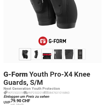
G-Form
Youth Pro-X4 Knee
Guards, S/M
Next Generation Youth Protection
YKP2502018
YKP2502018
0847631016860
Einloggen um Preis zu sehen
79.90 CHF
UVP
inkl. MwSt.