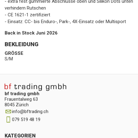
- extra fest gummierte Abschlüsse oben und Silikon Dots unten
verhindern Rutschen
- CE 1621-1 zertifiziert
- Einsatz: CC- bis Enduro-, Park-, 4X-Einsatz oder Multisport
Back in Stock Juni 2026
BEKLEIDUNG
GRÖSSE
S/M
bf trading gmbh
Frauentalweg 63
8045 Zürich
info
@
bftrading.ch
079 519 48 19
KATEGORIEN