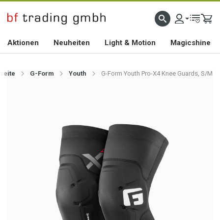
HOCHWERTIGES BIKEZUBEHÖR SEIT 2010
Aktionen
Neuheiten
Light & Motion
Magicshine
tseite
G-Form
Youth
G-Form Youth Pro-X4 Knee Guards, S/M