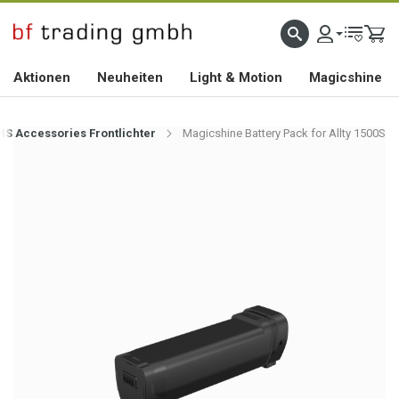
HOCHWERTIGES BIKEZUBEHÖR SEIT 2010
Aktionen
Neuheiten
Light & Motion
Magicshine
MS Accessories Frontlichter
Magicshine Battery Pack for Allty 1500S