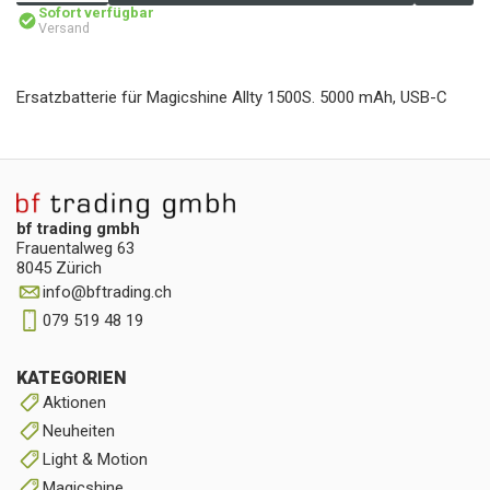
Sofort verfügbar
Versand
Ersatzbatterie für Magicshine Allty 1500S. 5000 mAh, USB-C
bf trading gmbh
Frauentalweg 63
8045 Zürich
info
@
bftrading.ch
079 519 48 19
KATEGORIEN
Aktionen
Neuheiten
Light & Motion
Magicshine