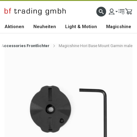
HOCHWERTIGES BIKEZUBEHÖR SEIT 2010
Aktionen
Neuheiten
Light & Motion
Magicshine
 Accessories Frontlichter
Magicshine Hori Base Mount Garmin male