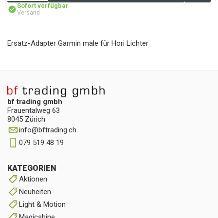
Sofort verfügbar
Versand
Ersatz-Adapter Garmin male für Hori Lichter
bf trading gmbh
Frauentalweg 63
8045 Zürich
info
@
bftrading.ch
079 519 48 19
KATEGORIEN
Aktionen
Neuheiten
Light & Motion
Magicshine