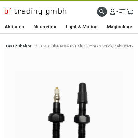
HOCHWERTIGES BIKEZUBEHÖR SEIT 2010
Aktionen
Neuheiten
Light & Motion
Magicshine
OKO Zubehör
OKO Tubeless Valve Alu 50 mm - 2 Stück, geblistert -