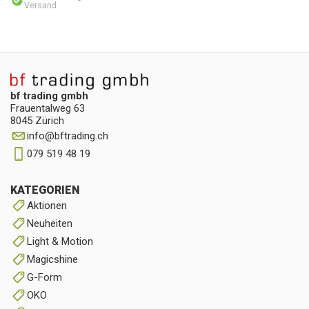
Versand
bf trading gmbh
Frauentalweg 63
8045 Zürich
info
@
bftrading.ch
079 519 48 19
KATEGORIEN
Aktionen
Neuheiten
Light & Motion
Magicshine
G-Form
OKO