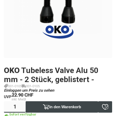
OKO
Tubeless Valve Alu 50
mm - 2 Stück, geblistert -
001-0105
001-0105
Einloggen um Preis zu sehen
22.90 CHF
UVP
inkl. MwSt.
In den Warenkorb
Sofort verfügbar