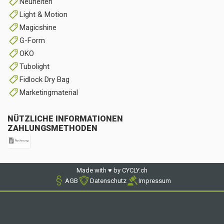
Neuheiten
Light & Motion
Magicshine
G-Form
OKO
Tubolight
Fidlock Dry Bag
Marketingmaterial
NÜTZLICHE INFORMATIONEN
ZAHLUNGSMETHODEN
Made with ♥ by CYCLY.ch
AGB
Datenschutz
Impressum