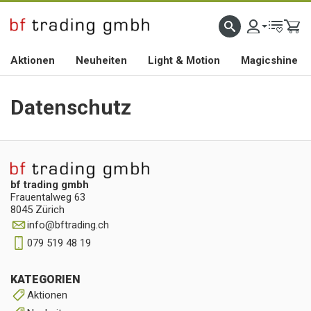
HOCHWERTIGES BIKEZUBEHÖR SEIT 2010
Aktionen
Neuheiten
Light & Motion
Magicshine
Datenschutz
bf trading gmbh
Frauentalweg 63
8045 Zürich
info
@
bftrading.ch
079 519 48 19
KATEGORIEN
Aktionen